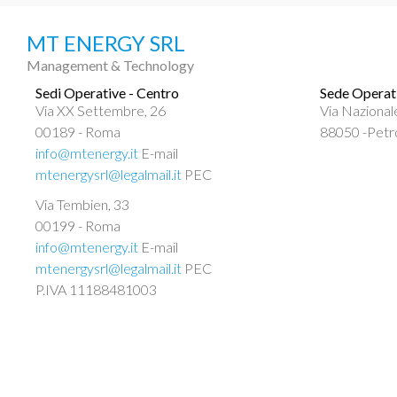
MT ENERGY SRL
Management & Technology
Sedi Operative - Centro
Sede Operati
Via XX Settembre, 26
Via Nazional
00189 - Roma
88050 -Petr
info@mtenergy.it
E-mail
mtenergysrl@legalmail.it
PEC
Via Tembien, 33
00199 - Roma
info@mtenergy.it
E-mail
mtenergysrl@legalmail.it
PEC
P.IVA 11188481003