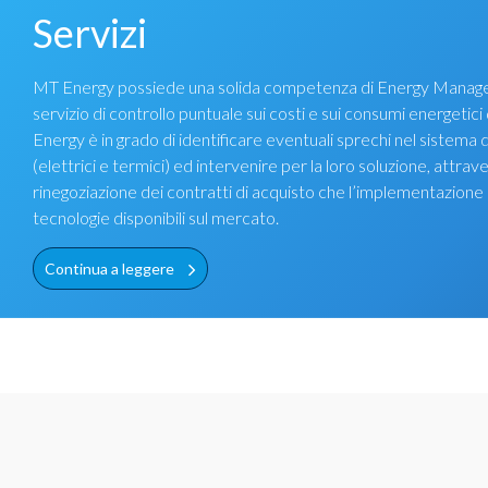
Servizi
MT Energy possiede una solida competenza di Energy Manag
servizio di controllo puntuale sui costi e sui consumi energetic
Energy è in grado di identificare eventuali sprechi nel sistema d
(elettrici e termici) ed intervenire per la loro soluzione, attrave
rinegoziazione dei contratti di acquisto che l’implementazione d
tecnologie disponibili sul mercato.
Continua a leggere