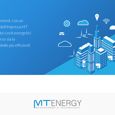
ement, con un
i dell’impresa.MT
ei costi energetici
rso sia la
elle più efficienti