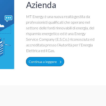
Azienda
MT Energy è una nuova realtà gestita da
professionisti qualificati che operano nel
settore delle fonti rinnovabili di energia, del
risparmio energetico ed è una Energy
Service Company (E.S.Co.) riconosciuta ed
accreditata presso l’Autorità per l’Energia
Elettrica ed il Gas.
Continua a leggere